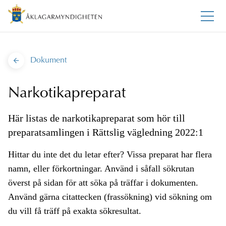
Dokument
Narkotikapreparat
Här listas de narkotikapreparat som hör till
preparatsamlingen i Rättslig vägledning 2022:1
Hittar du inte det du letar efter? Vissa preparat har flera
namn, eller förkortningar. Använd i såfall sökrutan
överst på sidan för att söka på träffar i dokumenten.
Använd gärna citattecken (frassökning) vid sökning om
du vill få träff på exakta sökresultat.