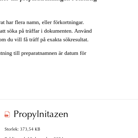
rat har flera namn, eller förkortningar.
 att söka på träffar i dokumenten. Använd
m du vill få träff på exakta sökresultat.
utning till preparatnamnen är datum för
Propylnitazen
Storlek: 373,54 KB