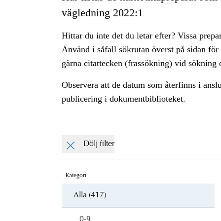
vägledning 2022:1
Hittar du inte det du letar efter? Vissa prepa
Använd i såfall sökrutan överst på sidan för
gärna citattecken (frassökning) vid sökning o
Observera att de datum som återfinns i ansl
publicering i dokumentbiblioteket.
Dölj filter
Kategori
Alla (417)
0-9