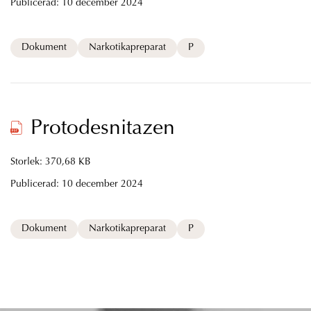
Publicerad:
10 december 2024
Dokument
Narkotikapreparat
P
Protodesnitazen
Storlek: 370,68 KB
Publicerad:
10 december 2024
Dokument
Narkotikapreparat
P