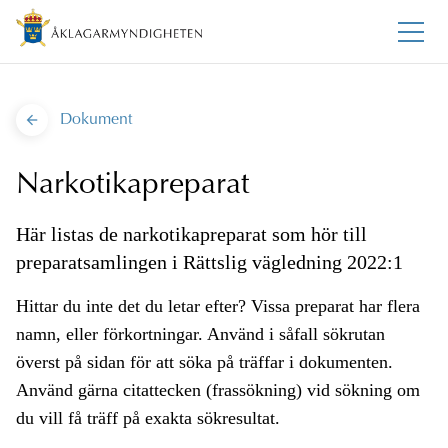
Dokument
Narkotikapreparat
Här listas de narkotikapreparat som hör till
preparatsamlingen i Rättslig vägledning 2022:1
Hittar du inte det du letar efter? Vissa preparat har flera
namn, eller förkortningar. Använd i såfall sökrutan
överst på sidan för att söka på träffar i dokumenten.
Använd gärna citattecken (frassökning) vid sökning om
du vill få träff på exakta sökresultat.