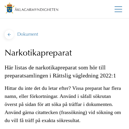
Dokument
Narkotikapreparat
Här listas de narkotikapreparat som hör till
preparatsamlingen i Rättslig vägledning 2022:1
Hittar du inte det du letar efter? Vissa preparat har flera
namn, eller förkortningar. Använd i såfall sökrutan
överst på sidan för att söka på träffar i dokumenten.
Använd gärna citattecken (frassökning) vid sökning om
du vill få träff på exakta sökresultat.