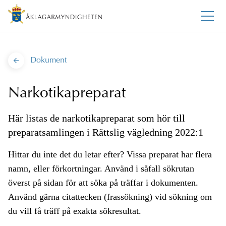
Dokument
Narkotikapreparat
Här listas de narkotikapreparat som hör till
preparatsamlingen i Rättslig vägledning 2022:1
Hittar du inte det du letar efter? Vissa preparat har flera
namn, eller förkortningar. Använd i såfall sökrutan
överst på sidan för att söka på träffar i dokumenten.
Använd gärna citattecken (frassökning) vid sökning om
du vill få träff på exakta sökresultat.