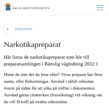
Dokument
Narkotikapreparat
Här listas de narkotikapreparat som hör till
preparatsamlingen i Rättslig vägledning 2022:1
Hittar du inte det du letar efter? Vissa preparat har flera
namn, eller förkortningar. Använd i såfall sökrutan
överst på sidan för att söka på träffar i dokumenten.
Använd gärna citattecken (frassökning) vid sökning om
du vill få träff på exakta sökresultat.