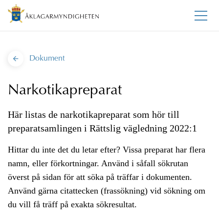
Dokument
Narkotikapreparat
Här listas de narkotikapreparat som hör till
preparatsamlingen i Rättslig vägledning 2022:1
Hittar du inte det du letar efter? Vissa preparat har flera
namn, eller förkortningar. Använd i såfall sökrutan
överst på sidan för att söka på träffar i dokumenten.
Använd gärna citattecken (frassökning) vid sökning om
du vill få träff på exakta sökresultat.