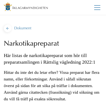
Dokument
Narkotikapreparat
Här listas de narkotikapreparat som hör till
preparatsamlingen i Rättslig vägledning 2022:1
Hittar du inte det du letar efter? Vissa preparat har flera
namn, eller förkortningar. Använd i såfall sökrutan
överst på sidan för att söka på träffar i dokumenten.
Använd gärna citattecken (frassökning) vid sökning om
du vill få träff på exakta sökresultat.