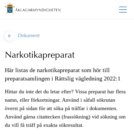
Dokument
Narkotikapreparat
Här listas de narkotikapreparat som hör till
preparatsamlingen i Rättslig vägledning 2022:1
Hittar du inte det du letar efter? Vissa preparat har flera
namn, eller förkortningar. Använd i såfall sökrutan
överst på sidan för att söka på träffar i dokumenten.
Använd gärna citattecken (frassökning) vid sökning om
du vill få träff på exakta sökresultat.