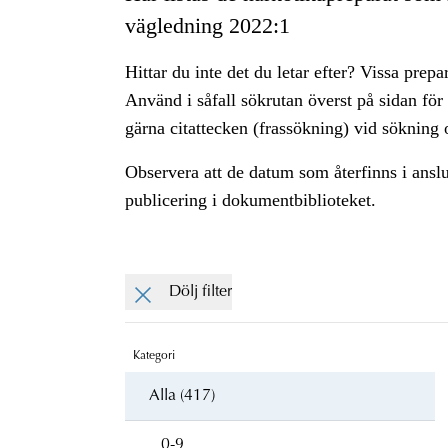
vägledning 2022:1
Hittar du inte det du letar efter? Vissa prepa
Använd i såfall sökrutan överst på sidan för
gärna citattecken (frassökning) vid sökning o
Observera att de datum som återfinns i ansl
publicering i dokumentbiblioteket.
Dölj filter
Kategori
Alla (417)
0-9