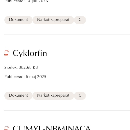
Publicerad:
14 juli 2026
Dokument
Narkotikapreparat
C
Cyklorfin
Storlek: 382,68 KB
Publicerad:
6 maj 2025
Dokument
Narkotikapreparat
C
CUMYL-NBMINACA