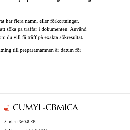
rat har flera namn, eller förkortningar.
 att söka på träffar i dokumenten. Använd
m du vill få träff på exakta sökresultat.
utning till preparatnamnen är datum för
CUMYL-CBMICA
Storlek: 360,8 KB