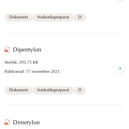
Dokument
Narkotikapreparat
D
Dipentylon
Storlek: 293,73 KB
Publicerad:
17 november 2021
Dokument
Narkotikapreparat
D
Dimetylon