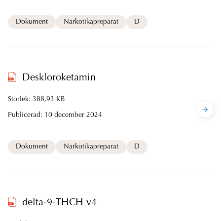
Dokument
Narkotikapreparat
D
Deskloroketamin
Storlek: 388,93 KB
Publicerad:
10 december 2024
Dokument
Narkotikapreparat
D
delta-9-THCH v4