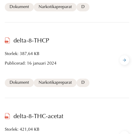
Dokument
Narkotikapreparat
D
delta-8-THCP
Storlek: 387,64 KB
Publicerad:
16 januari 2024
Dokument
Narkotikapreparat
D
delta-8-THC-acetat
Storlek: 421,04 KB