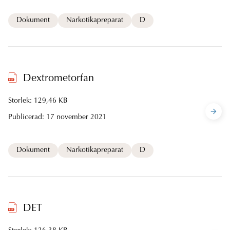
Dokument
Narkotikapreparat
D
Dextrometorfan
Storlek: 129,46 KB
Publicerad:
17 november 2021
Dokument
Narkotikapreparat
D
DET