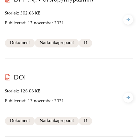
DPT (N,N-dipropyltryptamin)
Storlek: 302,68 KB
Publicerad:
17 november 2021
Dokument
Narkotikapreparat
D
DOI
Storlek: 126,08 KB
Publicerad:
17 november 2021
Dokument
Narkotikapreparat
D