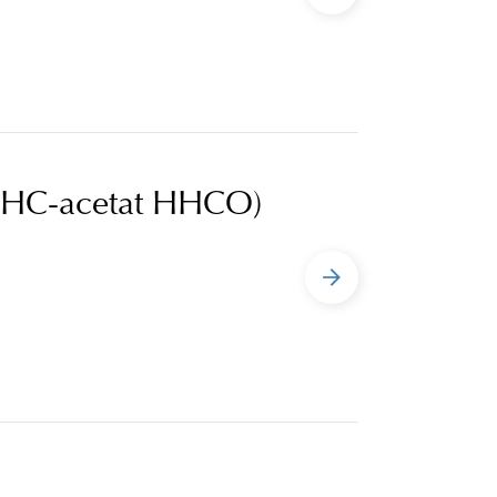
HHC-acetat HHCO)