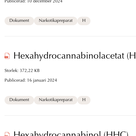
Publicerad:
10 december 2024
Dokument
Narkotikapreparat
H
Hexahydrocannabinolacetat (
Storlek: 372,22 KB
Publicerad:
16 januari 2024
Dokument
Narkotikapreparat
H
Hexahydrocannabinol (HHC)