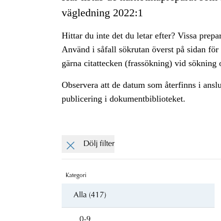
vägledning 2022:1
Hittar du inte det du letar efter? Vissa prepa
Använd i såfall sökrutan överst på sidan för
gärna citattecken (frassökning) vid sökning o
Observera att de datum som återfinns i ansl
publicering i dokumentbiblioteket.
Dölj filter
Kategori
Alla (417)
0-9