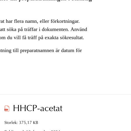
rat har flera namn, eller förkortningar.
 att söka på träffar i dokumenten. Använd
m du vill få träff på exakta sökresultat.
utning till preparatnamnen är datum för
HHCP-acetat
Storlek: 375,17 KB