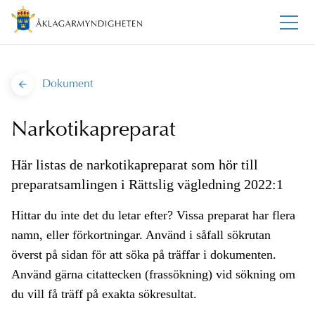
Dokument
Narkotikapreparat
Här listas de narkotikapreparat som hör till
preparatsamlingen i Rättslig vägledning 2022:1
Hittar du inte det du letar efter? Vissa preparat har flera
namn, eller förkortningar. Använd i såfall sökrutan
överst på sidan för att söka på träffar i dokumenten.
Använd gärna citattecken (frassökning) vid sökning om
du vill få träff på exakta sökresultat.