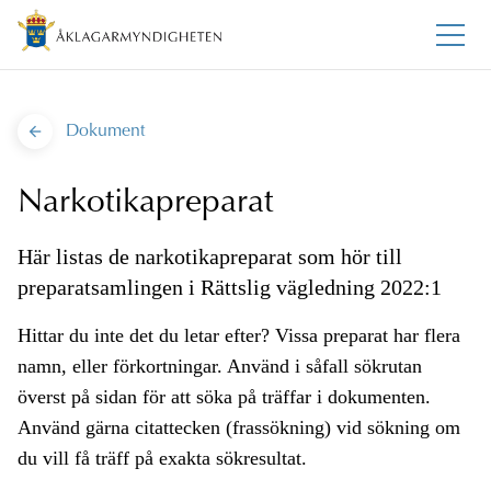
Dokument
Narkotikapreparat
Här listas de narkotikapreparat som hör till
preparatsamlingen i Rättslig vägledning 2022:1
Hittar du inte det du letar efter? Vissa preparat har flera
namn, eller förkortningar. Använd i såfall sökrutan
överst på sidan för att söka på träffar i dokumenten.
Använd gärna citattecken (frassökning) vid sökning om
du vill få träff på exakta sökresultat.