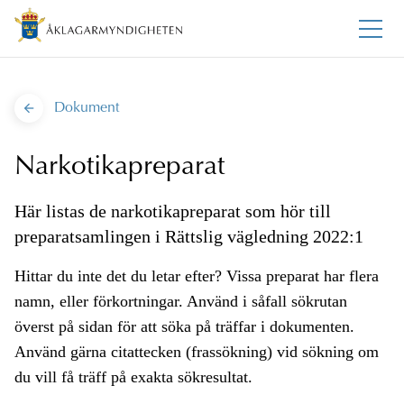
Dokument
Narkotikapreparat
Här listas de narkotikapreparat som hör till
preparatsamlingen i Rättslig vägledning 2022:1
Hittar du inte det du letar efter? Vissa preparat har flera
namn, eller förkortningar. Använd i såfall sökrutan
överst på sidan för att söka på träffar i dokumenten.
Använd gärna citattecken (frassökning) vid sökning om
du vill få träff på exakta sökresultat.