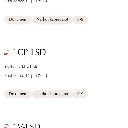
Publicerad:
11 juli 2023
Dokument
Narkotikapreparat
0-9
1CP-LSD
Storlek: 343,24 KB
Publicerad:
11 juli 2023
Dokument
Narkotikapreparat
0-9
1V-LSD