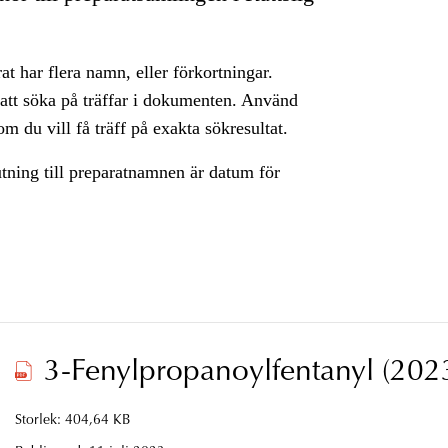
rat har flera namn, eller förkortningar.
 att söka på träffar i dokumenten. Använd
m du vill få träff på exakta sökresultat.
utning till preparatnamnen är datum för
3-Fenylpropanoylfentanyl (202
Storlek: 404,64 KB