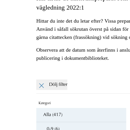
vägledning 2022:1
Hittar du inte det du letar efter? Vissa prepa
Använd i såfall sökrutan överst på sidan för
gärna citattecken (frassökning) vid sökning o
Observera att de datum som återfinns i ansl
publicering i dokumentbiblioteket.
Dölj filter
Kategori
Alla (417)
0-9 (6)