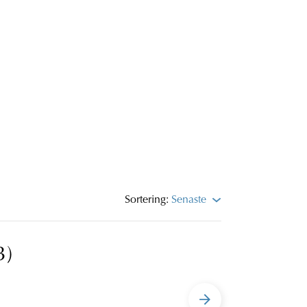
Sortering:
Senaste
3)