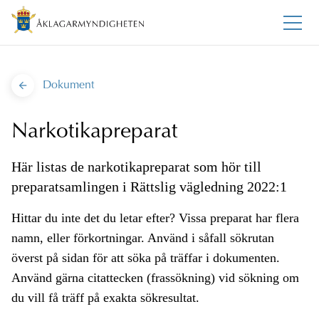
Dokument
Narkotikapreparat
Här listas de narkotikapreparat som hör till
preparatsamlingen i Rättslig vägledning 2022:1
Hittar du inte det du letar efter? Vissa preparat har flera
namn, eller förkortningar. Använd i såfall sökrutan
överst på sidan för att söka på träffar i dokumenten.
Använd gärna citattecken (frassökning) vid sökning om
du vill få träff på exakta sökresultat.