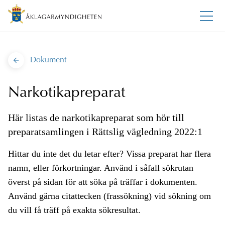
Dokument
Narkotikapreparat
Här listas de narkotikapreparat som hör till
preparatsamlingen i Rättslig vägledning 2022:1
Hittar du inte det du letar efter? Vissa preparat har flera
namn, eller förkortningar. Använd i såfall sökrutan
överst på sidan för att söka på träffar i dokumenten.
Använd gärna citattecken (frassökning) vid sökning om
du vill få träff på exakta sökresultat.