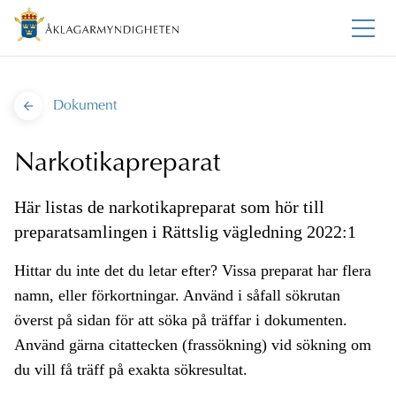
Dokument
Narkotikapreparat
Här listas de narkotikapreparat som hör till
preparatsamlingen i Rättslig vägledning 2022:1
Hittar du inte det du letar efter? Vissa preparat har flera
namn, eller förkortningar. Använd i såfall sökrutan
överst på sidan för att söka på träffar i dokumenten.
Använd gärna citattecken (frassökning) vid sökning om
du vill få träff på exakta sökresultat.