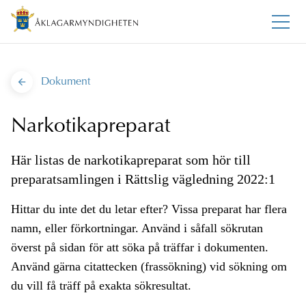
Dokument
Narkotikapreparat
Här listas de narkotikapreparat som hör till
preparatsamlingen i Rättslig vägledning 2022:1
Hittar du inte det du letar efter? Vissa preparat har flera
namn, eller förkortningar. Använd i såfall sökrutan
överst på sidan för att söka på träffar i dokumenten.
Använd gärna citattecken (frassökning) vid sökning om
du vill få träff på exakta sökresultat.