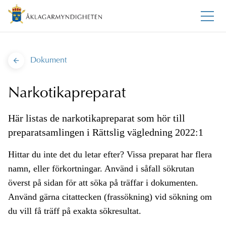
Dokument
Narkotikapreparat
Här listas de narkotikapreparat som hör till
preparatsamlingen i Rättslig vägledning 2022:1
Hittar du inte det du letar efter? Vissa preparat har flera
namn, eller förkortningar. Använd i såfall sökrutan
överst på sidan för att söka på träffar i dokumenten.
Använd gärna citattecken (frassökning) vid sökning om
du vill få träff på exakta sökresultat.