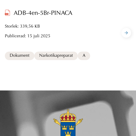
ADB-4en-5Br-PINACA
Storlek: 339,56 KB
Publicerad:
15 juli 2025
Dokument
Narkotikapreparat
A