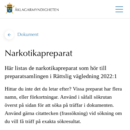
Dokument
Narkotikapreparat
Här listas de narkotikapreparat som hör till
preparatsamlingen i Rättslig vägledning 2022:1
Hittar du inte det du letar efter? Vissa preparat har flera
namn, eller förkortningar. Använd i såfall sökrutan
överst på sidan för att söka på träffar i dokumenten.
Använd gärna citattecken (frassökning) vid sökning om
du vill få träff på exakta sökresultat.