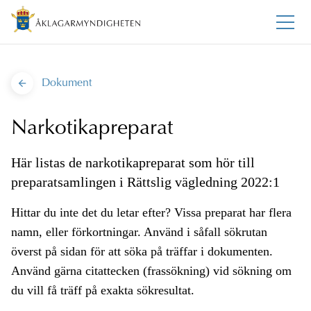
Dokument
Narkotikapreparat
Här listas de narkotikapreparat som hör till
preparatsamlingen i Rättslig vägledning 2022:1
Hittar du inte det du letar efter? Vissa preparat har flera
namn, eller förkortningar. Använd i såfall sökrutan
överst på sidan för att söka på träffar i dokumenten.
Använd gärna citattecken (frassökning) vid sökning om
du vill få träff på exakta sökresultat.