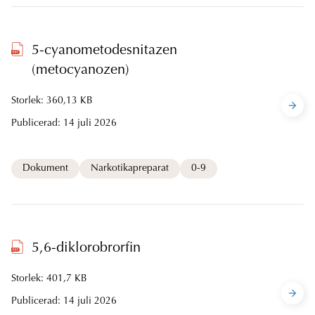
5-cyanometodesnitazen
(metocyanozen)
Storlek: 360,13 KB
Publicerad:
14 juli 2026
Dokument
Narkotikapreparat
0-9
5,6-diklorobrorfin
Storlek: 401,7 KB
Publicerad:
14 juli 2026