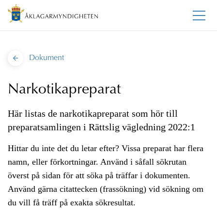
Dokument
Narkotikapreparat
Här listas de narkotikapreparat som hör till
preparatsamlingen i Rättslig vägledning 2022:1
Hittar du inte det du letar efter? Vissa preparat har flera
namn, eller förkortningar. Använd i såfall sökrutan
överst på sidan för att söka på träffar i dokumenten.
Använd gärna citattecken (frassökning) vid sökning om
du vill få träff på exakta sökresultat.