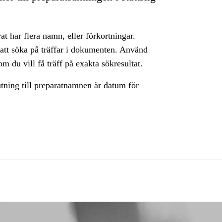
rat har flera namn, eller förkortningar.
 att söka på träffar i dokumenten. Använd
m du vill få träff på exakta sökresultat.
utning till preparatnamnen är datum för