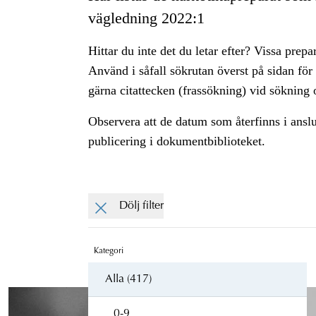
vägledning 2022:1
Hittar du inte det du letar efter? Vissa prepa
Använd i såfall sökrutan överst på sidan för
gärna citattecken (frassökning) vid sökning o
Observera att de datum som återfinns i ansl
publicering i dokumentbiblioteket.
Dölj filter
Kategori
Alla (417)
0-9