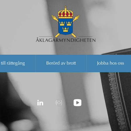
 till rättegång
Berörd av brott
Jobba hos oss