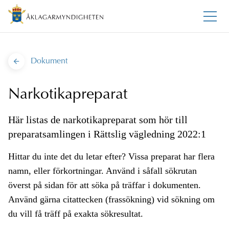
Dokument
Narkotikapreparat
Här listas de narkotikapreparat som hör till
preparatsamlingen i Rättslig vägledning 2022:1
Hittar du inte det du letar efter? Vissa preparat har flera
namn, eller förkortningar. Använd i såfall sökrutan
överst på sidan för att söka på träffar i dokumenten.
Använd gärna citattecken (frassökning) vid sökning om
du vill få träff på exakta sökresultat.