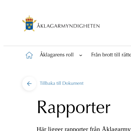
Åklagarens roll
Från brott till rät
Tillbaka till
Dokument
Rapporter
Här ligger rapporter från Åklagarm