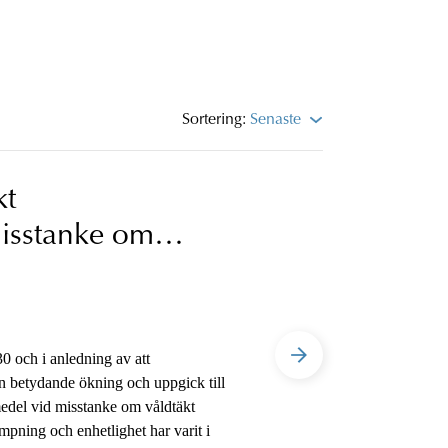
Sortering:
Senaste
kt
isstanke om
0 och i anledning av att
 betydande ökning och uppgick till
edel vid misstanke om våldtäkt
pning och enhetlighet har varit i