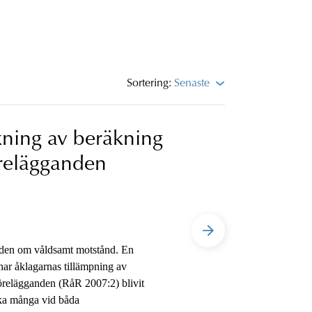
Sortering:
Senaste
kning av beräkning
örelägganden
nden om våldsamt motstånd. En
har åklagarnas tillämpning av
förelägganden (RåR 2007:2) blivit
lika många vid båda