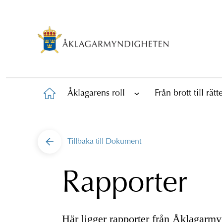
Åklagarens roll
Från brott till rät
Tillbaka till
Dokument
Rapporter
Här ligger rapporter från Åklagarm