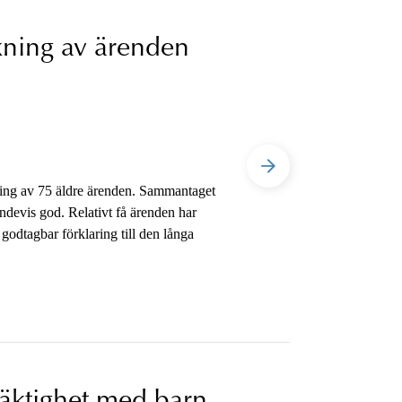
kning av ärenden
ing av 75 äldre ärenden. Sammantaget
ndevis god. Relativt få ärenden har
 godtagbar förklaring till den långa
äktighet med barn