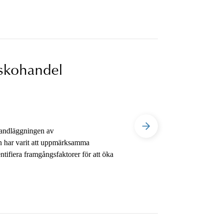
iskohandel
handläggningen av
 har varit att uppmärksamma
entifiera framgångsfaktorer för att öka