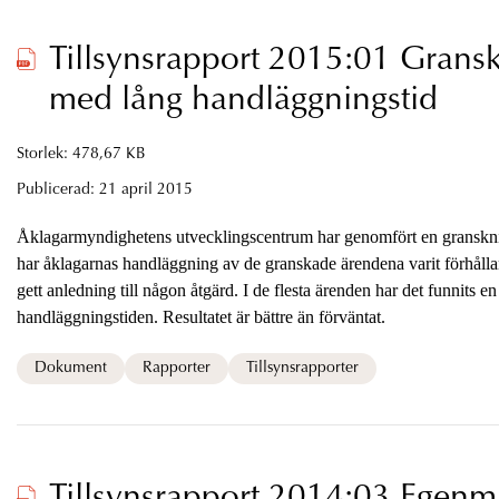
Tillsynsrapport 2015:01 Grans
med lång handläggningstid
Storlek: 478,67 KB
Publicerad:
21 april 2015
Åklagarmyndighetens utvecklingscentrum har genomfört en granskn
har åklagarnas handläggning av de granskade ärendena varit förhålla
gett anledning till någon åtgärd. I de flesta ärenden har det funnits en
handlägg­ningstiden. Resultatet är bättre än förväntat.
Dokument
Rapporter
Tillsynsrapporter
Tillsynsrapport 2014:03 Egenm