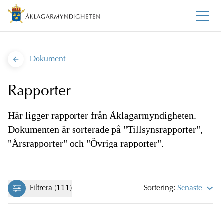
Dokument
Rapporter
Här ligger rapporter från Åklagarmyndigheten.
Dokumenten är sorterade på "Tillsynsrapporter",
"Årsrapporter" och "Övriga rapporter".
Filtrera (111)
Sortering:
Senaste