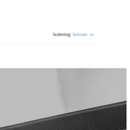
Sortering:
Senaste