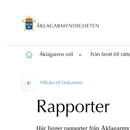
Åklagarens roll
Från brott till rät
Tillbaka till
Dokument
Rapporter
Här ligger rapporter från Åklagarm