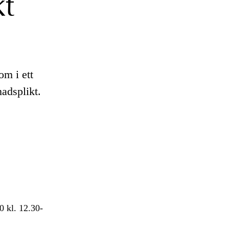
kt
m i ett
nadsplikt.
0 kl. 12.30-