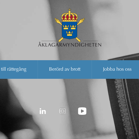
 till rättegång
Berörd av brott
Jobba hos oss