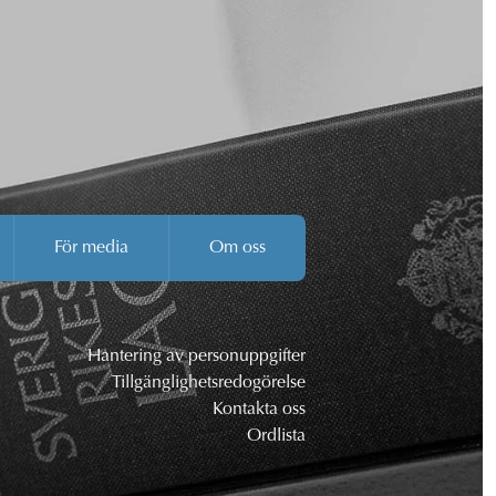
För media
Om oss
Hantering av personuppgifter
Tillgänglighetsredogörelse
Kontakta oss
Ordlista