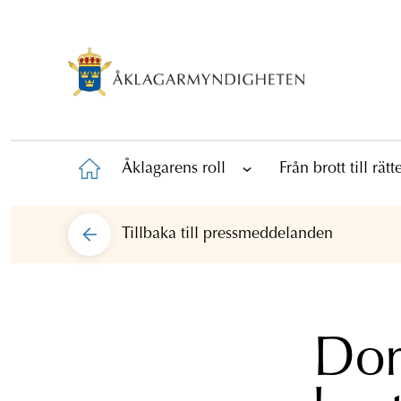
Åklagarens roll
Från brott till rät
Tillbaka till
pressmeddelanden
Dom