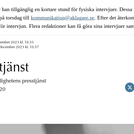
r han tillgänglig en kortare stund för fysiska intervjuer. Dess
på torsdag till
kommunikation@aklagare.se
. Efter det återk
för intervjun. Flera redaktioner kan få göra sina intervjuer sam
cember 2023 kl. 10.55
 december 2023 kl. 10.57
tjänst
ghetens presstjänst
 20