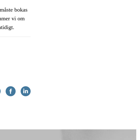
a måste bokas
ommer vi om
tidigt.