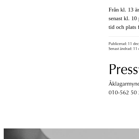
Från kl. 13 ä
senast kl. 10 
tid och plats 
Publicerad: 11 de
Senast ändrad: 11
Press
Åklagarmyndi
010-562 50