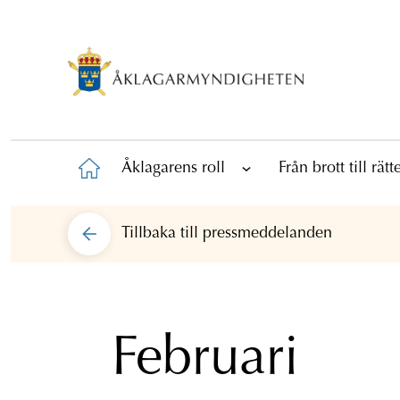
Åklagarens roll
Från brott till rät
Tillbaka till
pressmeddelanden
Februari