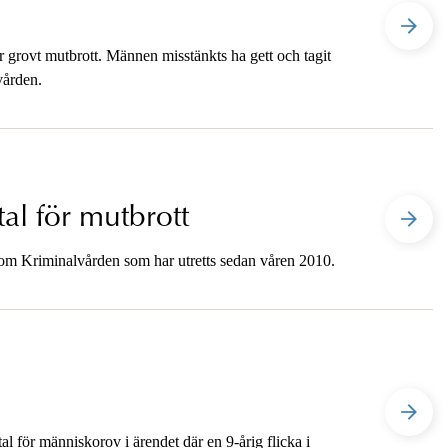
r grovt mutbrott. Männen misstänkts ha gett och tagit
vården.
åtal för mutbrott
nom Kriminalvården som har utretts sedan våren 2010.
l för människorov i ärendet där en 9-årig flicka i