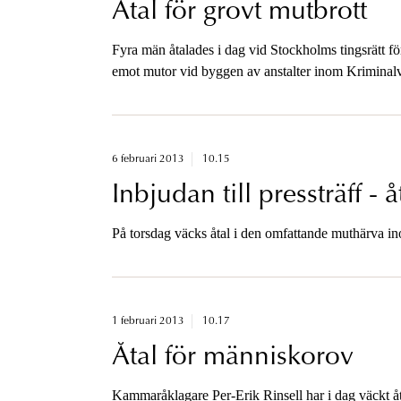
Åtal för grovt mutbrott
Fyra män åtalades i dag vid Stockholms tingsrätt fö
emot mutor vid byggen av anstalter inom Kriminal
6 februari 2013
10.15
Inbjudan till pressträff - 
På torsdag väcks åtal i den omfattande muthärva i
1 februari 2013
10.17
Åtal för människorov
Kammaråklagare Per-Erik Rinsell har i dag väckt åta