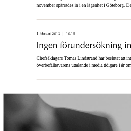
november spärrades in i en lägenhet i Göteborg. D
barnpornografibrott.
1 februari 2013
10.15
Ingen förundersökning i
Chefsåklagare Tomas Lindstrand har beslutat att i
överbefälhavarens uttalande i media tidigare i år o