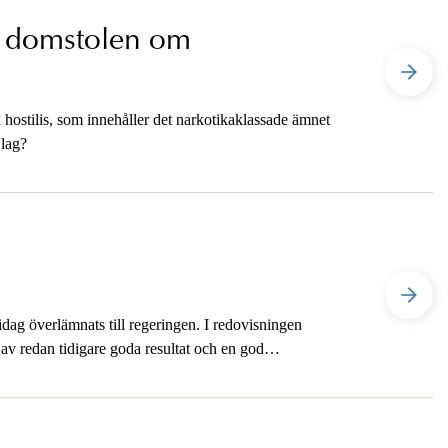
a domstolen om
ostilis, som innehåller det narkotikaklassade ämnet
 lag?
ag överlämnats till regeringen. I redovisningen
av redan tidigare goda resultat och en god