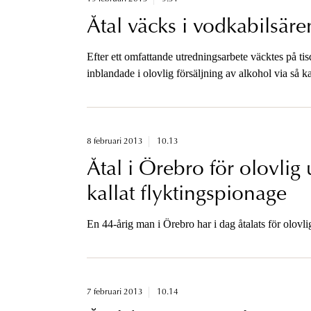
Åtal väcks i vodkabilsäre
Efter ett omfattande utredningsarbete väcktes på t
inblandade i olovlig försäljning av alkohol via så k
8 februari 2013
10.13
Åtal i Örebro för olovlig
kallat flyktingspionage
En 44-årig man i Örebro har i dag åtalats för olovl
7 februari 2013
10.14