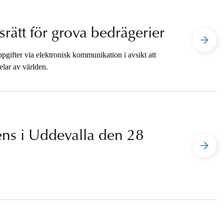
srätt för grova bedrägerier
pgifter via elektronisk kommunikation i avsikt att
elar av världen.
rens i Uddevalla den 28