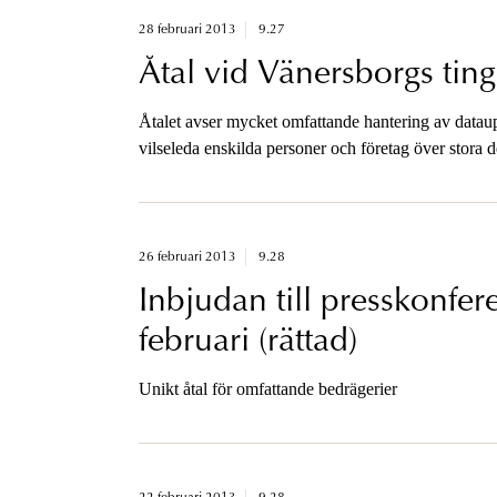
28 februari 2013
9.27
Åtal vid Vänersborgs ting
Åtalet avser mycket omfattande hantering av dataup
vilseleda enskilda personer och företag över stora d
26 februari 2013
9.28
Inbjudan till presskonfe
februari (rättad)
Unikt åtal för omfattande bedrägerier