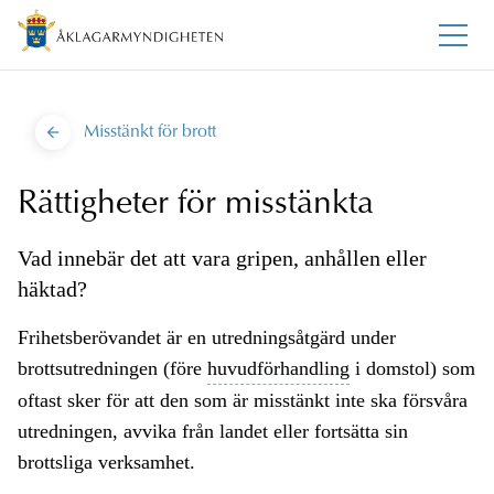
Misstänkt för brott
Rättigheter för misstänkta
Vad innebär det att vara gripen, anhållen eller
häktad?
Frihetsberövandet är en utredningsåtgärd under
brottsutredningen (före
huvudförhandling
i domstol) som
oftast sker för att den som är misstänkt inte ska försvåra
utredningen, avvika från landet eller fortsätta sin
brottsliga verksamhet.