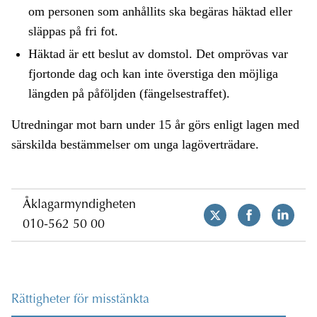
om personen som anhållits ska begäras häktad eller
släppas på fri fot.
Häktad är ett beslut av domstol. Det omprövas var
fjortonde dag och kan inte överstiga den möjliga
längden på påföljden (fängelsestraffet).
Utredningar mot barn under 15 år görs enligt lagen med
särskilda bestämmelser om unga lagöverträdare.
Åklagarmyndigheten
010-562 50 00
Rättigheter för misstänkta