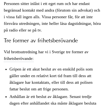
Personen sitter inlåst i ett eget rum och har endast
begränsad kontakt med andra (förutom sin advokat) och
i vissa fall ingen alls. Vissa personer får, för att inte
försvåra utredningen, inte heller läsa dagstidningar, höra
på radio eller se på tv.
Tre former av frihetsberövande
Vid brottsutredning har vi i Sverige tre former av
frihetsberövande:
Gripen är ett akut beslut av en enskild polis som
gäller under en relativt kort tid fram till dess att
åklagare har kontaktats, eller till dess att polisen
fattar beslut om att frige personen.
Anhållan är ett beslut av åklagare. Senast tredje
dagen efter anhållandet ska måste åklagare besluta