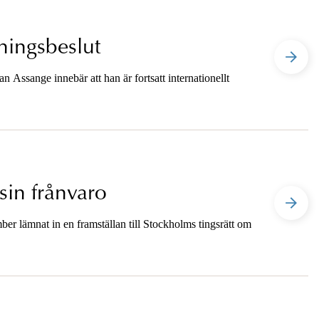
tningsbeslut
an Assange innebär att han är fortsatt internationellt
sin frånvaro
r lämnat in en framställan till Stockholms tingsrätt om