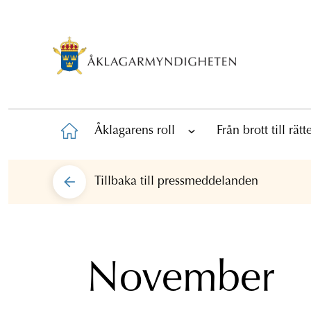
Åklagarens roll
Från brott till rät
Tillbaka till
pressmeddelanden
November