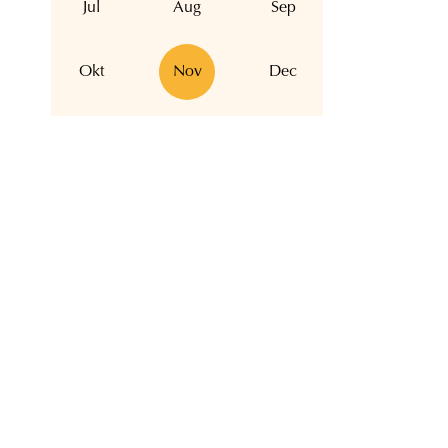
Jul
Aug
Sep
Okt
Nov
Dec