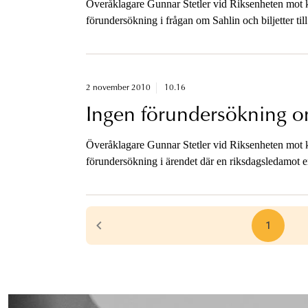
Överåklagare Gunnar Stetler vid Riksenheten mot kor
förundersökning i frågan om Sahlin och biljetter til
2 november 2010
10.16
Ingen förundersökning o
Överåklagare Gunnar Stetler vid Riksenheten mot ko
förundersökning i ärendet där en riksdagsledamot er
organisationer.
1