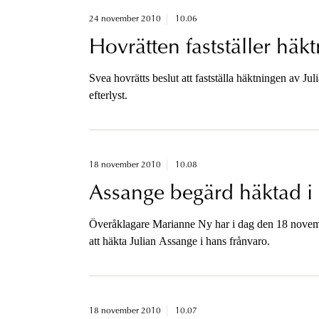
24 november 2010
10.06
Hovrätten fastställer häk
Svea hovrätts beslut att fastställa häktningen av Juli
efterlyst.
18 november 2010
10.08
Assange begärd häktad i 
Överåklagare Marianne Ny har i dag den 18 novembe
att häkta Julian Assange i hans frånvaro.
18 november 2010
10.07