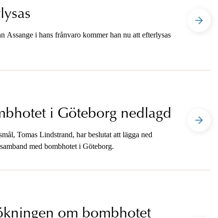
lysas
ian Assange i hans frånvaro kommer han nu att efterlysas
bhotet i Göteborg nedlagd
ål, Tomas Lindstrand, har beslutat att lägga ned
t i samband med bombhotet i Göteborg.
sökningen om bombhotet