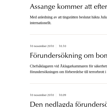
Assange kommer att efter
Med anledning av att tingsrätten beslutat häkta Jul
internationellt.
10 november 2010
10.10
Förundersökning om bom
Chefsåklagaren vid Åklagarkammaren för säkerhetsm
förundersökningen om förberedelse till terrorbrot
10 november 2010
10.09
Den nedlagda förunder