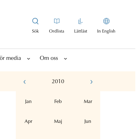
Sök
Ordlista
Lättläst
In English
ör media
Om oss
2010
Jan
Feb
Mar
Apr
Maj
Jun