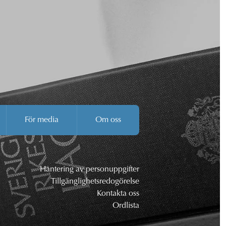
För media
Om oss
Hantering av personuppgifter
Tillgänglighetsredogörelse
Kontakta oss
Ordlista