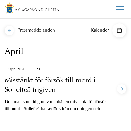
Pressmeddelanden
Kalender
April
30 april 2020
15.23
Misstänkt för försök till mord i
Sollefteå frigiven
Den man som tidigare var anhållen misstänkt för försök
till mord i Sollefteå har avförts från utredningen och
försatts på fri fot.