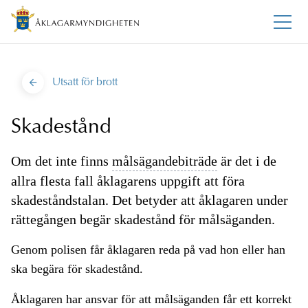
Utsatt för brott
Skadestånd
Om det inte finns
målsägandebiträde
är det i de
allra flesta fall åklagarens uppgift att föra
skadeståndstalan. Det betyder att åklagaren under
rättegången begär skadestånd för målsäganden.
Genom polisen får åklagaren reda på vad hon eller han
ska begära för skadestånd.
Åklagaren har ansvar för att målsäganden får ett korrekt