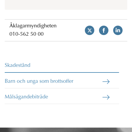
Åklagarmyndigheten
010-562 50 00
Skadestånd
Barn och unga som brottsoffer
Målsägandebiträde