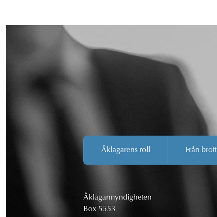
Åklagarens roll
Från brott
Åklagarmyndigheten
Box 5553