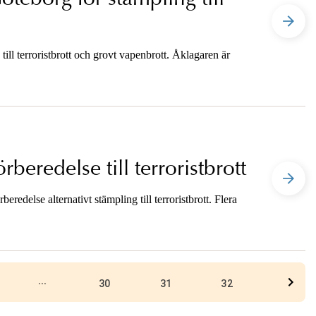
ill terroristbrott och grovt vapenbrott. Åklagaren är
rberedelse till terroristbrott
eredelse alternativt stämpling till terroristbrott. Flera
...
30
31
32