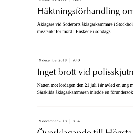
Häktningsförhandling o
Åklagare vid Söderorts åklagarkammare i Stockholm
misstänkt för mord i Enskede i söndags.
19 december 2018
9.40
Inget brott vid polisskjut
Natten mot lördagen den 21 juli i år avled en ung 
Särskilda åklagarkammaren inledde en förundersöknin
19 december 2018
8.54