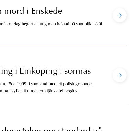
m mord i Enskede
 har i dag begärt en ung man häktad på sannolika skäl
ning i Linköping i somras
man, född 1999, i samband med ett polisingripande.
g i syfte att utreda om tjänstefel begåtts.