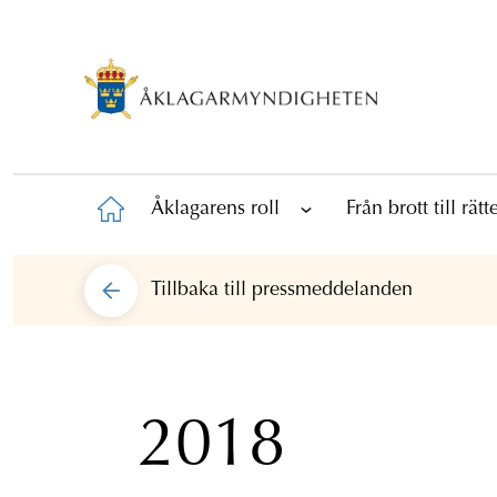
Åklagarens roll
Från brott till rät
Tillbaka till
pressmeddelanden
2018