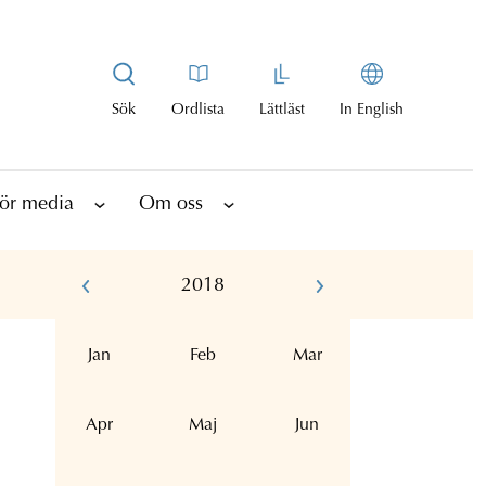
Sök
Ordlista
Lättläst
In English
ör media
Om oss
2018
Jan
Feb
Mar
Apr
Maj
Jun