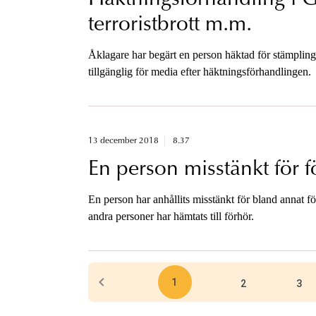
terroristbrott m.m.
Åklagare har begärt en person häktad för stämpling t
tillgänglig för media efter häktningsförhandlingen.
13 december 2018
8.37
En person misstänkt för fö
En person har anhållits misstänkt för bland annat förb
andra personer har hämtats till förhör.
1
2
3