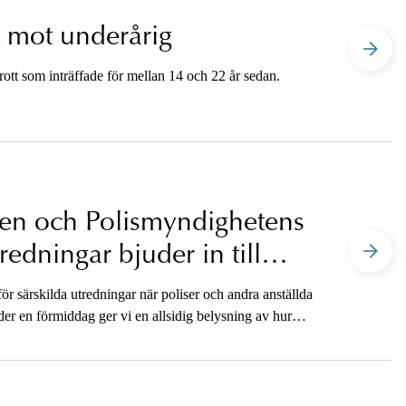
t mot underårig
ott som inträffade för mellan 14 och 22 år sedan.
en och Polismyndighetens
redningar bjuder in till
ör särskilda utredningar när poliser och andra anställda
er en förmiddag ger vi en allsidig belysning av hur
 mediekontakterna under en förundersökning.