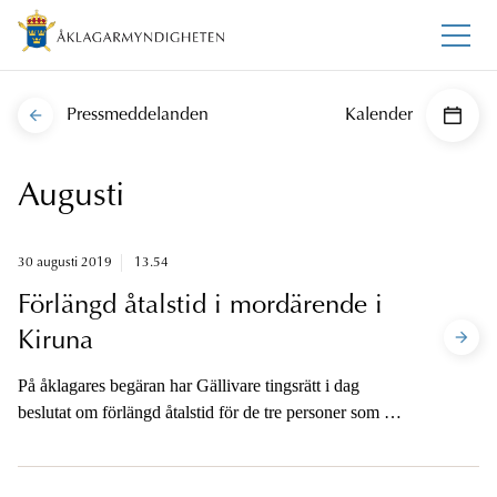
Pressmeddelanden
Kalender
Augusti
30 augusti 2019
13.54
Förlängd åtalstid i mordärende i
Kiruna
På åklagares begäran har Gällivare tingsrätt i dag
beslutat om förlängd åtalstid för de tre personer som är
häktade i ärendet.