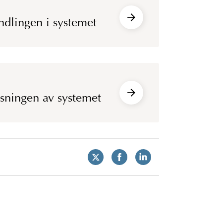
dlingen i systemet
ssningen av systemet