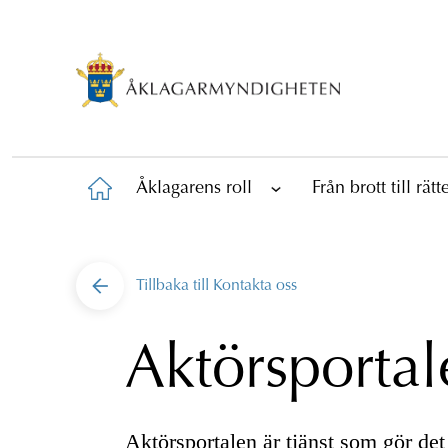
Åklagarens roll
Från brott till rät
Tillbaka till
Kontakta oss
Aktörsportal
Aktörsportalen är tjänst som gör det 