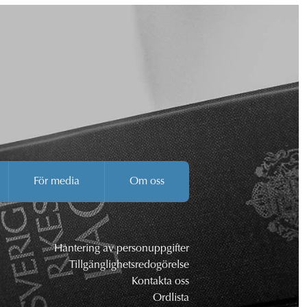
För media
Om oss
Hantering av personuppgifter
Tillgänglighetsredogörelse
Kontakta oss
Ordlista