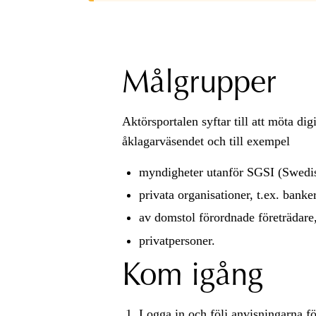
Målgrupper
Aktörsportalen syftar till att möta d
åklagarväsendet och till exempel
myndigheter utanför SGSI (Swedi
privata organisationer, t.ex. banker
av domstol förordnade företrädare,
privatpersoner.
Kom igång
Logga in och följ anvisningarna fö