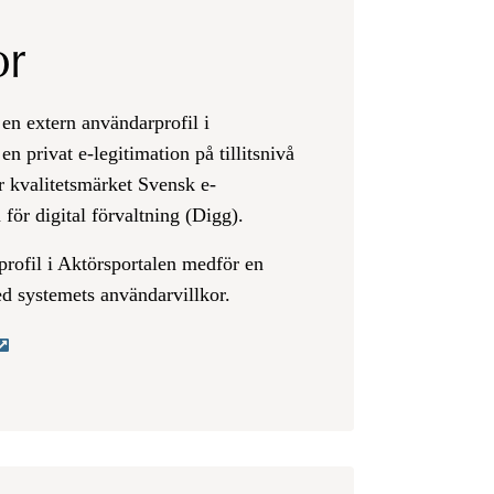
or
 en extern användarprofil i
 en privat e-legitimation på tillitsnivå
ör kvalitetsmärket Svensk e-
för digital förvaltning (Digg).
profil i Aktörsportalen medför en
med systemets användarvillkor.