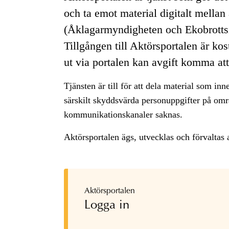
och ta emot material digitalt mellan
(Åklagarmyndigheten och Ekobrottsm
Tillgången till Aktörsportalen är ko
ut via portalen kan avgift komma att 
Tjänsten är till för att dela material som inn
särskilt skyddsvärda personuppgifter på omr
kommunikationskanaler saknas.
Aktörsportalen ägs, utvecklas och förvalta
Aktörsportalen
Logga in