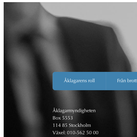
Åklagarens roll
Från brott
Åklagarmyndigheten
Box 5553
114 85 Stockholm
Växel:
010-562 50 00