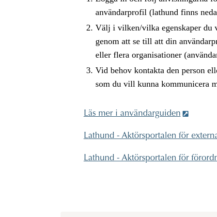
användarprofil (lathund finns neda
Välj i vilken/vilka egenskaper du
genom att se till att din användarpro
eller flera organisationer (använda
Vid behov kontakta den person ell
som du vill kunna kommunicera 
Läs mer i användarguiden
Lathund - Aktörsportalen för extern
Lathund - Aktörsportalen för förord