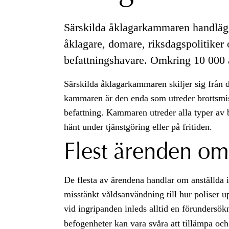
Särskilda åklagarkammaren handlägg
åklagare, domare, riksdagspolitiker 
befattningshavare. Omkring 10 000 ä
Särskilda åklagarkammaren skiljer sig från 
kammaren är den enda som utreder brottsmis
befattning. Kammaren utreder alla typer av 
hänt under tjänstgöring eller på fritiden.
Flest ärenden om
De flesta av ärendena handlar om anställda i
misstänkt våldsanvändning till hur poliser u
vid ingripanden inleds alltid en
förundersök
befogenheter kan vara svåra att tillämpa och