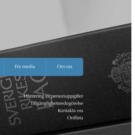
För media
Om oss
Hantering av personuppgifter
Tillgänglighetsredogörelse
Kontakta oss
Ordlista