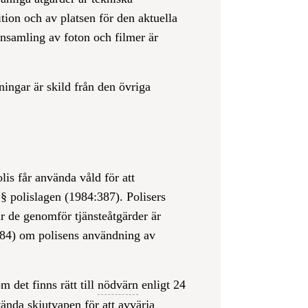
on och av platsen för den aktuella
nsamling av foton och filmer är
ningar är skild från den övriga
lis får använda våld för att
 § polislagen (1984:387). Polisers
r de genomför tjänsteåtgärder är
:84) om polisens användning av
 det finns rätt till
nödvärn
enligt 24
ända skjutvapen för att avvärja