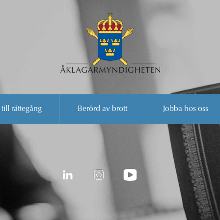
 till rättegång
Berörd av brott
Jobba hos oss