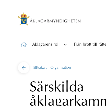
Åklagarens roll
Från brott till rät
Tillbaka till
Organisation
Särskilda
åklagarkam