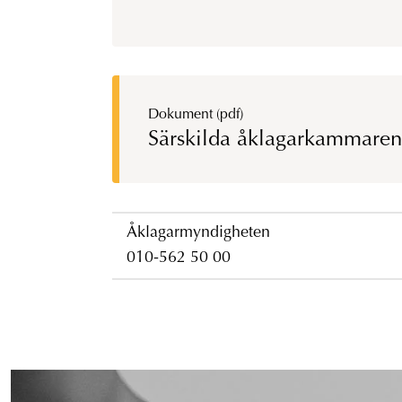
Dokument (pdf)
Särskilda åklagarkammarens
Åklagarmyndigheten
010-562 50 00