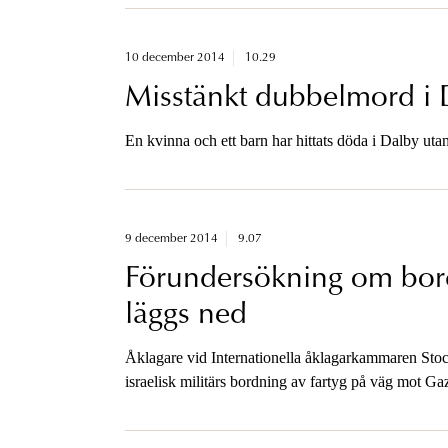
10 december 2014
10.29
Misstänkt dubbelmord i 
En kvinna och ett barn har hittats döda i Dalby uta
9 december 2014
9.07
Förundersökning om bordn
läggs ned
Åklagare vid Internationella åklagarkammaren Stoc
israelisk militärs bordning av fartyg på väg mot 