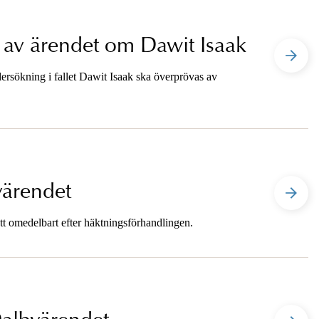
 av ärendet om Dawit Isaak
ndersökning i fallet Dawit Isaak ska överprövas av
yärendet
tt omedelbart efter häktningsförhandlingen.