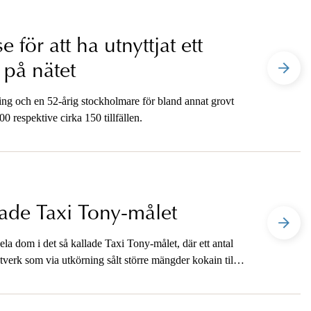
 för att ha utnyttjat ett
t på nätet
ning och en 52-årig stockholmare för bland annat grovt
0 respektive cirka 150 tillfällen.
lade Taxi Tony-målet
a dom i det så kallade Taxi Tony-målet, där ett antal
nätverk som via utkörning sålt större mängder kokain till