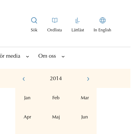
Sök
Ordlista
Lättläst
In English
ör media
Om oss
2014
Jan
Feb
Mar
Apr
Maj
Jun