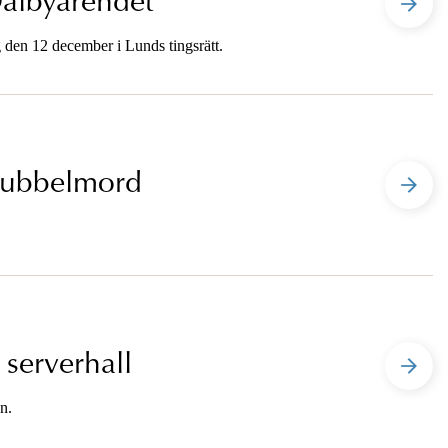
Dalbyärendet
 den 12 december i Lunds tingsrätt.
 dubbelmord
 serverhall
n.