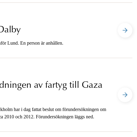
Dalby
nför Lund. En person är anhållen.
ingen av fartyg till Gaza
kholm har i dag fattat beslut om förundersökningen om
Gaza 2010 och 2012. Förundersökningen läggs ned.