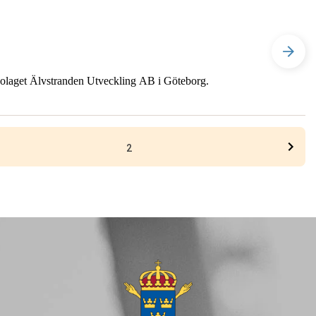
bolaget Älvstranden Utveckling AB i Göteborg.
2