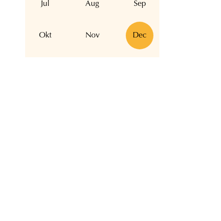
Jul
Aug
Sep
Okt
Nov
Dec