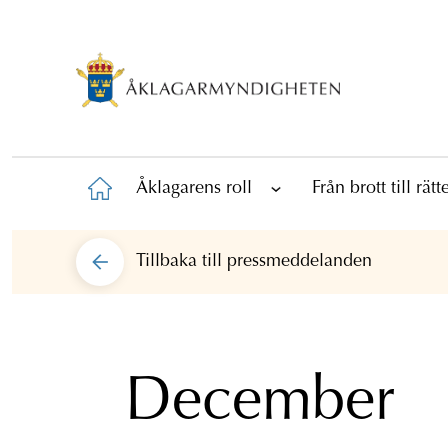
Åklagarens roll
Från brott till rät
Tillbaka till
pressmeddelanden
December