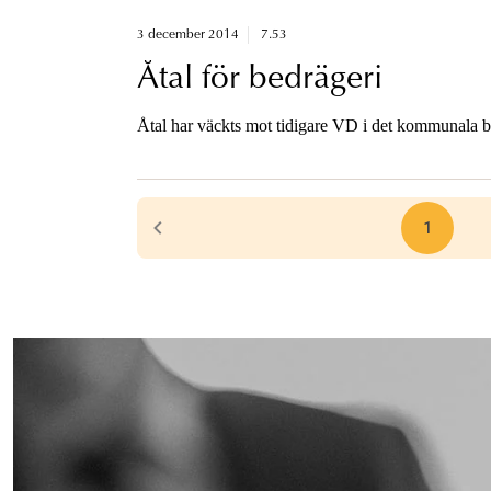
3 december 2014
7.53
Åtal för bedrägeri
Åtal har väckts mot tidigare VD i det kommunala 
1