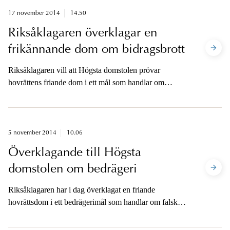
17 november 2014
14.50
Riksåklagaren överklagar en
frikännande dom om bidragsbrott
Riksåklagaren vill att Högsta domstolen prövar
hovrättens friande dom i ett mål som handlar om
personlig assistans.
5 november 2014
10.06
Överklagande till Högsta
domstolen om bedrägeri
Riksåklagaren har i dag överklagat en friande
hovrättsdom i ett bedrägerimål som handlar om falsk
budgivning i samband med en bostadsrättsförsäljning.