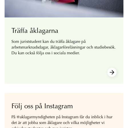
Träffa åklagarna
Som juriststudent kan du träffa åklagare på
arbetsmarknadsdagar, åklagarföreläsningar och studiebesök.
Du kan också följa oss i sociala medier.
Följ oss på Instagram
På @aklagarmyndigheten på Instagram får du inblick i hur
det är att jobba som åklagare och vilka möjligheter vi