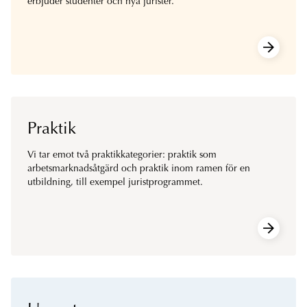
erbjuder studenter och nya jurister.
Praktik
Vi tar emot två praktikkategorier: praktik som
arbetsmarknadsåtgärd och praktik inom ramen för en
utbildning, till exempel juristprogrammet.