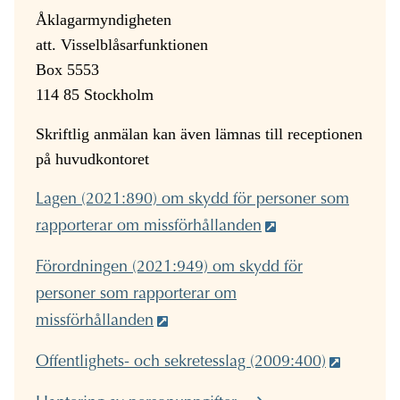
Åklagarmyndigheten
att. Visselblåsarfunktionen
Box 5553
114 85 Stockholm
Skriftlig anmälan kan även lämnas till receptionen
på huvudkontoret
Lagen (2021:890) om skydd för personer som
rapporterar om missförhållanden
Förordningen (2021:949) om skydd för
personer som rapporterar om
missförhållanden
Offentlighets- och sekretesslag (2009:400)