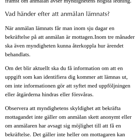
främst om anmälan avser myndighetens högsta ledning.
Vad händer efter att anmälan lämnats?
När anmälan lämnats får man inom sju dagar en
bekräftelse på att anmälan är mottagen.Inom tre månader
ska även myndigheten kunna återkoppla hur ärendet
behandlats.
Om det blir aktuellt ska du få information om att en
uppgift som kan identifiera dig kommer att lämnas ut,
om inte informationen gör att syftet med uppföljningen
eller åtgärderna hindras eller försvåras.
Observera att myndighetens skyldighet att bekräfta
mottagandet inte gäller om anmälan skett anonymt eller
om anmälaren har avsagt sig möjlighet till att få en
bekräftelse. Det gäller inte heller om mottagaren kan