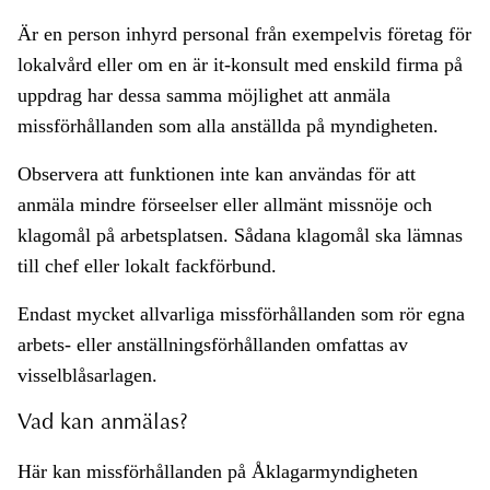
Är en person inhyrd personal från exempelvis företag för
lokalvård eller om en är it-konsult med enskild firma på
uppdrag har dessa samma möjlighet att anmäla
missförhållanden som alla anställda på myndigheten.
Observera att funktionen inte kan användas för att
anmäla mindre förseelser eller allmänt missnöje och
klagomål på arbetsplatsen. Sådana klagomål ska lämnas
till chef eller lokalt fackförbund.
Endast mycket allvarliga missförhållanden som rör egna
arbets- eller anställningsförhållanden omfattas av
visselblåsarlagen.
Vad kan anmälas?
Här kan missförhållanden på Åklagarmyndigheten