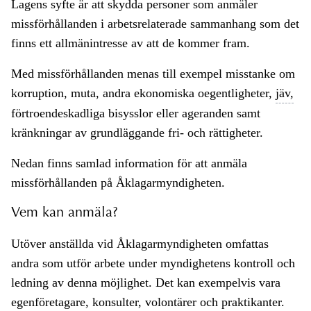
Lagens syfte är att skydda personer som anmäler
missförhållanden i arbetsrelaterade sammanhang som det
finns ett allmänintresse av att de kommer fram.
Med missförhållanden menas till exempel misstanke om
korruption, muta, andra ekonomiska oegentligheter,
jäv,
förtroendeskadliga bisysslor eller ageranden samt
kränkningar av grundläggande fri- och rättigheter.
Nedan finns samlad information för att anmäla
missförhållanden på Åklagarmyndigheten.
Vem kan anmäla?
Utöver anställda vid Åklagarmyndigheten omfattas
andra som utför arbete under myndighetens kontroll och
ledning av denna möjlighet. Det kan exempelvis vara
egenföretagare, konsulter, volontärer och praktikanter.