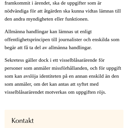
framkommit i ärendet, ska de uppgifter som är
nödvändiga för att åtgärden ska kunna vidtas lämnas till
den andra myndigheten eller funktionen.
Allmänna handlingar kan lämnas ut enligt
offentlighetsprincipen till journalister och enskilda som
begär att få ta del av allmänna handlingar.
Sekretess gäller dock i ett visselblåsarärende för
personer som anmäler missförhållanden, och för uppgift
som kan avslöja identiteten på en annan enskild än den
som anmäler, om det kan antas att syftet med
visselblåsarärendet motverkas om uppgiften röjs.
Kontakt