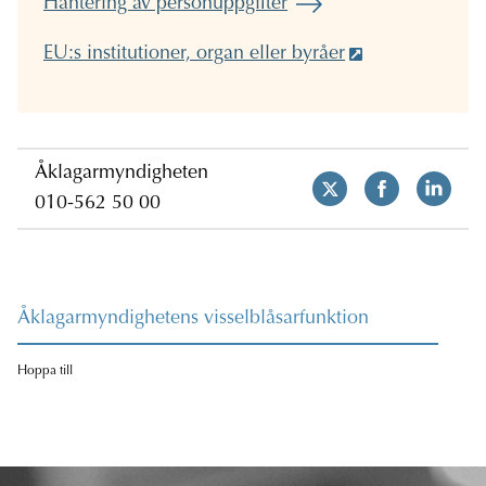
Hantering av personuppgifter
EU:s institutioner, organ eller byråer
Åklagarmyndigheten
010-562 50 00
Åklagarmyndighetens visselblåsarfunktion
Hoppa till