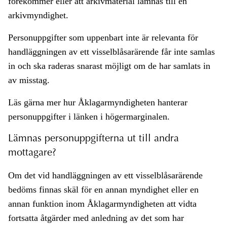
förekommer eller att arkivmaterial lämnas till en
arkivmyndighet.
Personuppgifter som uppenbart inte är relevanta för
handläggningen av ett visselblåsarärende får inte samlas
in och ska raderas snarast möjligt om de har samlats in
av misstag.
Läs gärna mer hur Åklagarmyndigheten hanterar
personuppgifter i länken i högermarginalen.
Lämnas personuppgifterna ut till andra
mottagare?
Om det vid handläggningen av ett visselblåsarärende
bedöms finnas skäl för en annan myndighet eller en
annan funktion inom Åklagarmyndigheten att vidta
fortsatta åtgärder med anledning av det som har