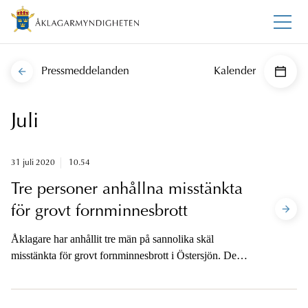
Pressmeddelanden
Kalender
Juli
31 juli 2020
10.54
Tre personer anhållna misstänkta
för grovt fornminnesbrott
Åklagare har anhållit tre män på sannolika skäl
misstänkta för grovt fornminnesbrott i Östersjön. De
anhölls sent under torsdagen.