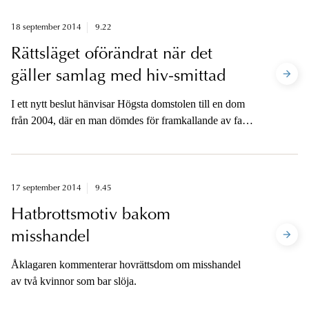
om häktning i sin frånvaro.
18 september 2014
9.22
Rättsläget oförändrat när det
gäller samlag med hiv-smittad
I ett nytt beslut hänvisar Högsta domstolen till en dom
från 2004, där en man dömdes för framkallande av fara
för annan.
17 september 2014
9.45
Hatbrottsmotiv bakom
misshandel
Åklagaren kommenterar hovrättsdom om misshandel
av två kvinnor som bar slöja.