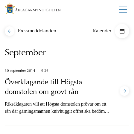
Pressmeddelanden
Kalender
September
30 september 2014
9.36
Överklagande till Högsta
domstolen om grovt rån
Riksåklagaren vill att Högsta domstolen prövar om ett
rån där gärningsmannen knivhuggit offret ska bedömas
som grovt rån.