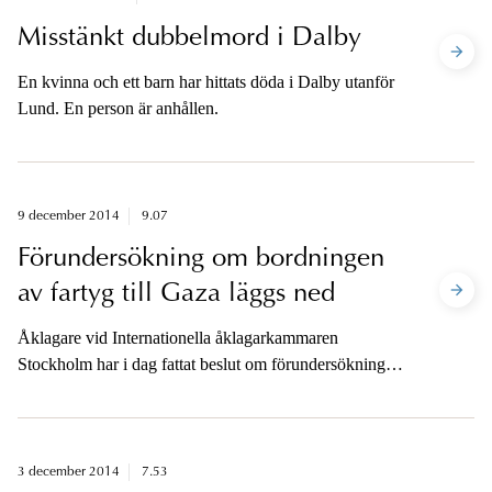
Misstänkt dubbelmord i Dalby
En kvinna och ett barn har hittats döda i Dalby utanför
Lund. En person är anhållen.
9 december 2014
9.07
Förundersökning om bordningen
av fartyg till Gaza läggs ned
Åklagare vid Internationella åklagarkammaren
Stockholm har i dag fattat beslut om förundersökningen
om israelisk militärs bordning av fartyg på väg mot
Gaza 2010 och 2012. Förundersökningen läggs ned.
3 december 2014
7.53