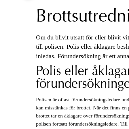
Brottsutredn
Om du blivit utsatt för eller blivit vi
till polisen. Polis eller åklagare be
inledas.
Förundersökning
är ett anna
Polis eller åklaga
förundersökning
Polisen är oftast förundersökningsledare u
kan misstänkas för brottet. När det finns en
brottet tar en åklagare över förundersökning
polisen fortsatt förundersökningsledare. Till 