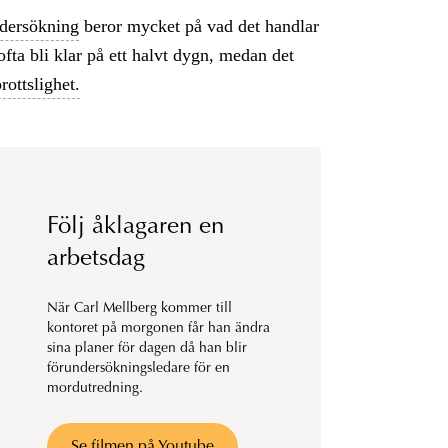
dersökning
beror mycket på vad det handlar
fta bli klar på ett halvt dygn, medan det
ottslighet.
Följ åklagaren en
arbetsdag
När Carl Mellberg kommer till
kontoret på morgonen får han ändra
sina planer för dagen då han blir
förundersökningsledare för en
mordutredning.
Se filmen på Youtube