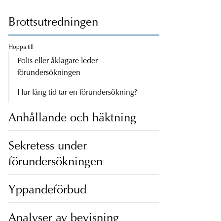
Brottsutredningen
Hoppa till
Polis eller åklagare leder
förundersökningen
Hur lång tid tar en förundersökning?
Anhållande och häktning
Sekretess under
förundersökningen
Yppandeförbud
Analyser av bevisning