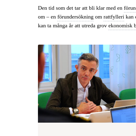
Den tid som det tar att bli klar med en
förun
om – en
förundersökning
om
rattfylleri
kan o
kan ta många år att utreda grov
ekonomisk br