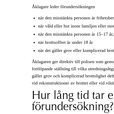
Åklagare leder förundersökningen
när den misstänkta personen är frihetsbe
när våld eller hot inom familjen eller m
när den misstänkta personen är 15–17 år, 
när brottsoffret är under 18 år
när det gäller grov eller komplicerad brot
Åklagaren ger direktiv till polisen som gen
fortlöpande ställning till vilka utredningså
gäller grov och komplicerad brottslighet del
vid rekonstruktioner av brottet eller vid vikt
Hur lång tid tar 
förundersökning?