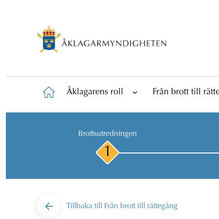
Åklagarens roll
Från brott till rät
Brottsutredningen
1
Tillbaka till
Från brott till rättegång