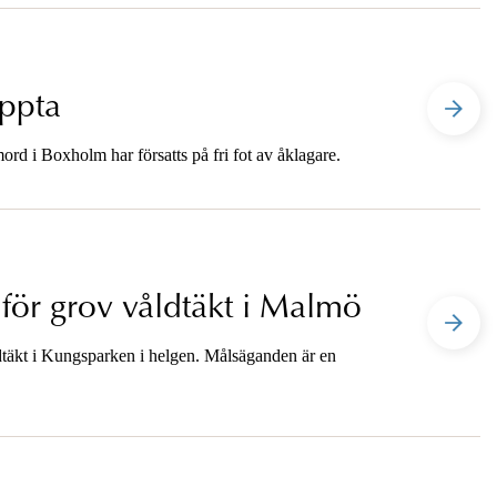
äppta
ord i Boxholm har försatts på fri fot av åklagare.
för grov våldtäkt i Malmö
täkt i Kungsparken i helgen. Målsäganden är en