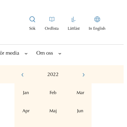
Sök
Ordlista
Lättläst
In English
ör media
Om oss
2022
Jan
Feb
Mar
Apr
Maj
Jun