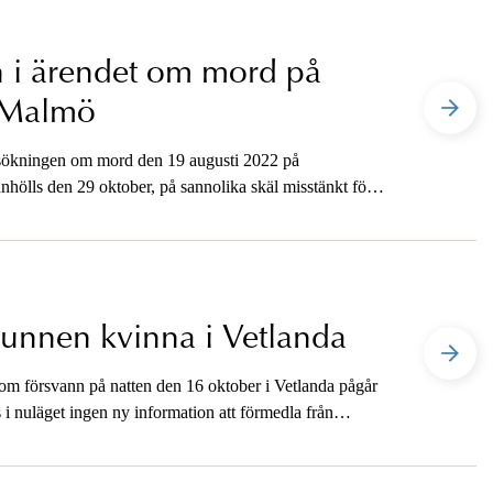
 i ärendet om mord på
 Malmö
dersökningen om mord den 19 augusti 2022 på
hölls den 29 oktober, på sannolika skäl misstänkt för
vunnen kvinna i Vetlanda
m försvann på natten den 16 oktober i Vetlanda pågår
 i nuläget ingen ny information att förmedla från