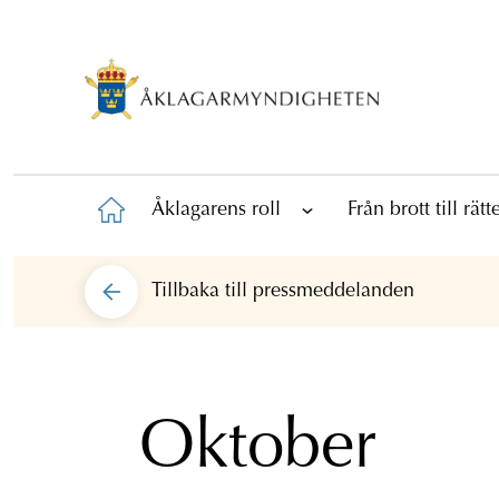
Åklagarens roll
Från brott till rät
Tillbaka till
pressmeddelanden
Oktober