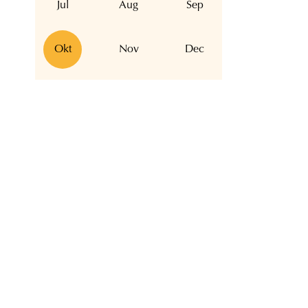
Jul
Aug
Sep
Okt
Nov
Dec