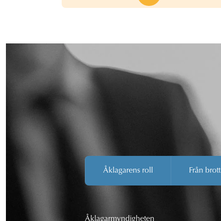
Åklagarens roll
Från brott
Åklagarmyndigheten