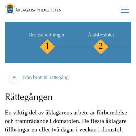
Brottsutredningen
Åtalsbeslutet
1
2
Från brott till rättegång
Rättegången
En viktig del av åklagarens arbete är förberedelse
och framträdande i domstolen. De flesta åklagare
tillbringar en eller två dagar i veckan i domstol.