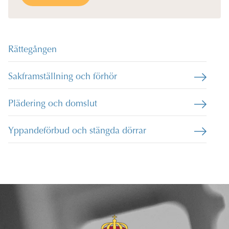
Rättegången
Sakframställning och förhör
Plädering och domslut
Yppandeförbud och stängda dörrar