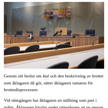
Genom sitt beslut om
åtal
och den beskrivning av brottet
som åklagaren då gör, sätter åklagaren ramarna för
brottmålsprocessen.
Vid rättegången har åklagaren en ställning som
part
i
målet. Åklagaren hävdar under rättegången att en person