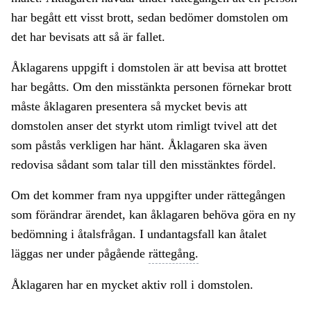
har begått ett visst brott, sedan bedömer domstolen om
det har bevisats att så är fallet.
Åklagarens uppgift i domstolen är att bevisa att brottet
har begåtts. Om den misstänkta personen förnekar brott
måste åklagaren presentera så mycket bevis att
domstolen anser det styrkt utom rimligt tvivel att det
som påstås verkligen har hänt. Åklagaren ska även
redovisa sådant som talar till den misstänktes fördel.
Om det kommer fram nya uppgifter under rättegången
som förändrar ärendet, kan åklagaren behöva göra en ny
bedömning i åtalsfrågan. I undantagsfall kan åtalet
läggas ner under pågående
rättegång.
Åklagaren har en mycket aktiv roll i domstolen.